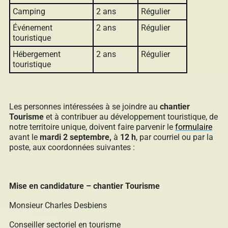
Camping
2 ans
Régulier
Événement
2 ans
Régulier
touristique
Hébergement
2 ans
Régulier
touristique
Les personnes intéressées à se joindre au
chantier
Tourisme
et à contribuer au développement touristique, de
notre territoire unique, doivent faire parvenir le
formulaire
avant le
mardi 2 septembre,
à
12 h
, par courriel ou par la
poste, aux coordonnées suivantes :
Mise en candidature –
chantier Tourisme
Monsieur Charles Desbiens
Conseiller sectoriel en tourisme