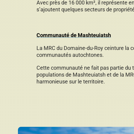
Avec près de 16 000 km², il représente en
s’ajoutent quelques secteurs de propriété
Communauté de Mashteuiatsh
La MRC du Domaine-du-Roy ceinture la co
communautés autochtones.
Cette communauté ne fait pas partie du 
populations de Mashteuiatsh et de la MRC
harmonieuse sur le territoire.