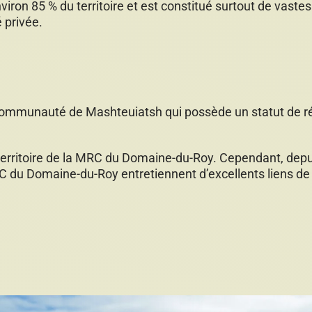
viron 85 % du territoire et est constitué surtout de vaste
 privée.
mmunauté de Mashteuiatsh qui possède un statut de rése
territoire de la MRC du Domaine-du-Roy. Cependant, dep
 du Domaine-du-Roy entretiennent d’excellents liens de 