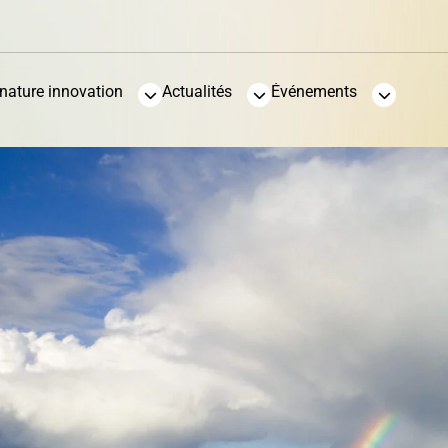
Vente pour non-
nature innovation
Actualités
Événements
Villégiature
paiement de taxe