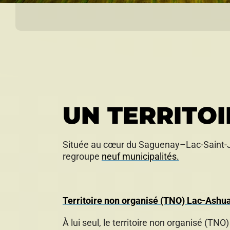
UN TERRITOI
Située au cœur du Saguenay–Lac-Saint-Je
regroupe
neuf municipalités.
Territoire non organisé (TNO) Lac-Ash
À lui seul, le territoire non organisé (