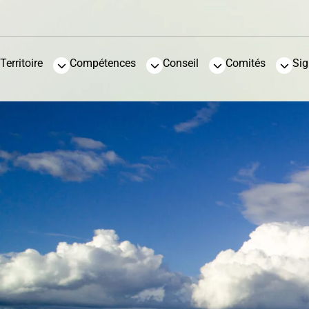
Territoire
Compétences
Conseil
Comités
Sig
Sable et gravier