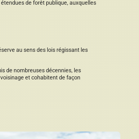
s étendues de forêt publique, auxquelles
rve au sens des lois régissant les
uis de nombreuses décennies, les
voisinage et cohabitent de façon