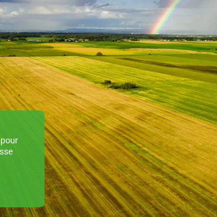
 pour
esse