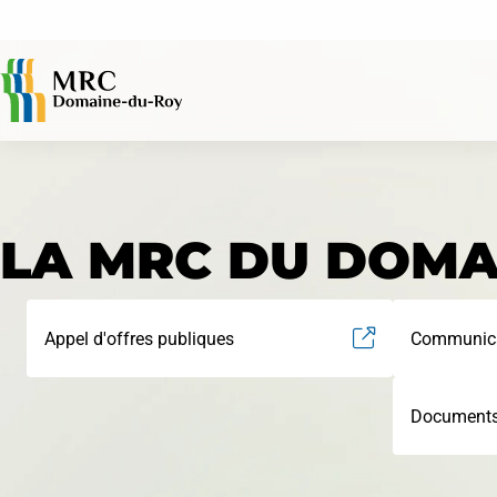
ACCÈS RAPIDES
LA MRC DU DOMA
Avis publics
Appel d'offres publiques
Communica
Document
Évaluation foncière