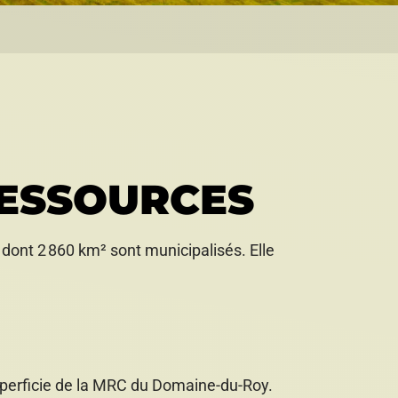
RESSOURCES
ont 2 860 km² sont municipalisés. Elle
superficie de la MRC du Domaine-du-Roy.