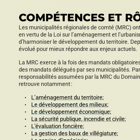
COMPÉTENCES ET R
Les municipalités régionales de comté (MRC) on
en vertu de la Loi sur l’aménagement et l’urbanis
d’harmoniser le développement du territoire. Depu
évolué pour mieux répondre aux enjeux actuels.
La MRC exerce à la fois des mandats obligatoires, 
des mandats délégués par ses municipalités. Par
responsabilités assumées par la MRC du Domain
retrouve notamment :
L’aménagement du territoire;
Le développement des milieux;
Le développement économique;
La sécurité publique, incendie et civile;
L’évaluation foncière
;
La gestion des baux de villégiature;