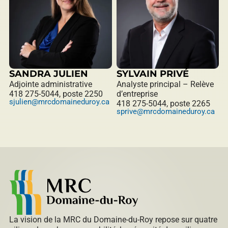
SANDRA JULIEN
SYLVAIN PRIVÉ
Adjointe administrative
Analyste principal – Relève
418 275-5044, poste 2250
d’entreprise
sjulien@mrcdomaineduroy.ca
418 275-5044, poste 2265
sprive@mrcdomaineduroy.ca
La vision de la MRC du Domaine-du-Roy repose sur quatre