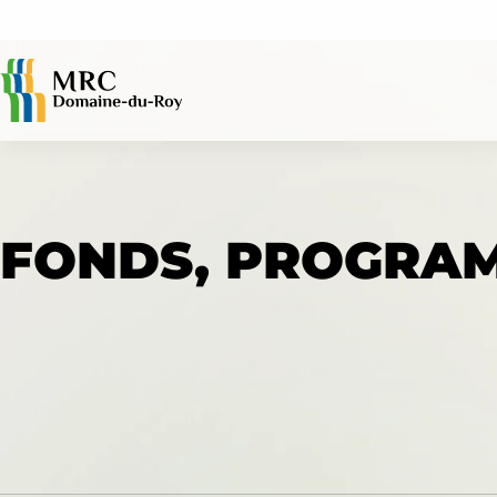
ACCÈS RAPIDES
FONDS, PROGRAM
Avis publics
Évaluation foncière