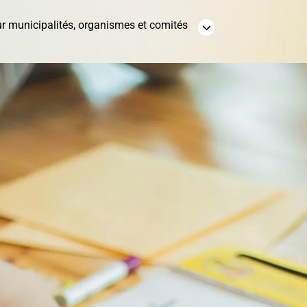
r municipalités, organismes et comités
Vente pour non-
Villégiature
paiement de taxe