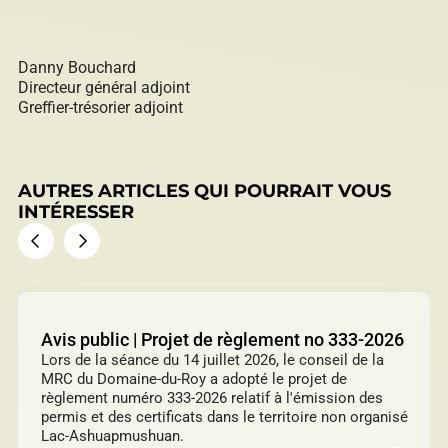
Répertoire des entreprises
Danny Bouchard
Directeur général adjoint
Greffier-trésorier adjoint
Sable et gravier
AUTRES ARTICLES QUI POURRAIT VOUS
INTÉRESSER
Villégiature
Avis public | Projet de règlement no 333-2026
Lors de la séance du 14 juillet 2026, le conseil de la
Vente pour non-paiement de taxes
MRC du Domaine-du-Roy a adopté le projet de
règlement numéro 333-2026 relatif à l'émission des
permis et des certificats dans le territoire non organisé
Lac-Ashuapmushuan.