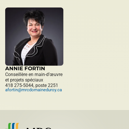
ANNIE FORTIN
Conseillère en main-d’œuvre
et projets spéciaux
418 275-5044, poste 2251
afortin@mrcdomaineduroy.ca