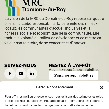
La vision de la MRC du Domaine-du-Roy repose sur quatre
piliers : la carboresponsabilité, la pérennité des milieux
locaux, les communautés d’accueil inclusives et la
richesse sociale et économique de la communauté. Elle
traduit la volonté du milieu de développer et de mettre en
valeur son territoire, de se concerter et d’innover.
SUIVEZ-NOUS
RESTEZ À L’AFFÛT
Abonnez-vous à nos infolettres
S’inscrire aux infolettres
Gérer le consentement
Pour offrir les meilleures expériences, nous utilisons des technologies telles
CONTACTEZ-NOUS
HEURES D’OUVERTURE
que les cookies pour stocker et/ou accéder aux informations des appareils.
Le fait de consentir à ces technologies nous permettra de traiter des
901, boulevard Saint-Joseph
Lundi au jeudi: