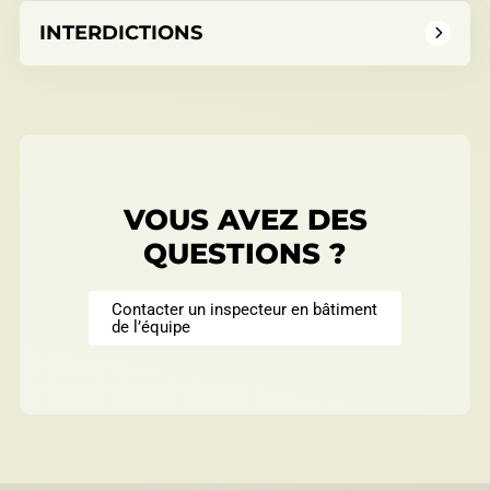
INTERDICTIONS
Répertoire des entreprises
Sable et gravier
VOUS AVEZ DES
QUESTIONS ?
Villégiature
Contacter un inspecteur en bâtiment
de l’équipe
Vente pour non-paiement de taxes