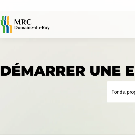
ACCÈS RAPIDES
DÉMARRER UNE E
Avis publics
Fonds, pro
Évaluation foncière