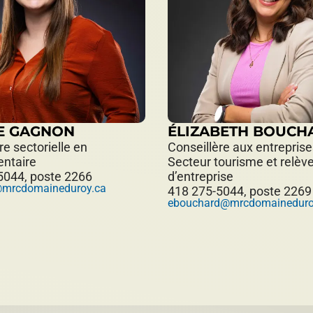
E GAGNON
ÉLIZABETH BOUCH
re sectorielle en
Conseillère aux entreprise
entaire
Secteur tourisme et relèv
5044, poste 2266
d’entreprise
mrcdomaineduroy.ca
418 275-5044, poste 2269
ebouchard@mrcdomaineduro