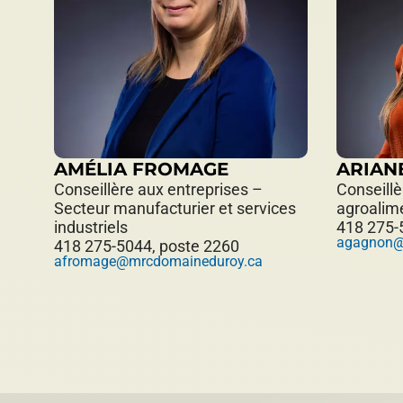
AMÉLIA FROMAGE
ARIAN
Conseillère aux entreprises –
Conseillè
Secteur manufacturier et services
agroalim
industriels
418 275-
agagnon@
418 275-5044, poste 2260
afromage@mrcdomaineduroy.ca