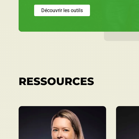
Découvrir les outils
RESSOURCES