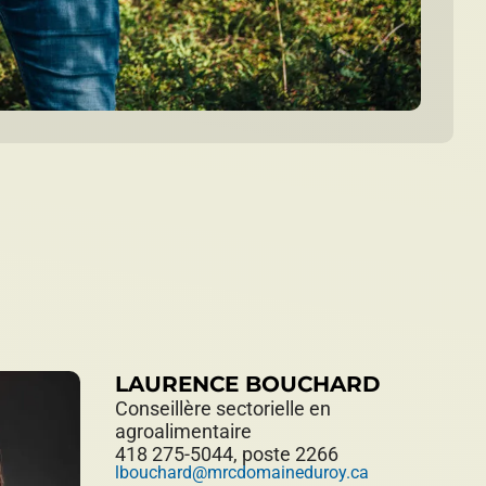
LAURENCE BOUCHARD
Conseillère sectorielle en
agroalimentaire
418 275-5044, poste 2266
lbouchard@mrcdomaineduroy.ca