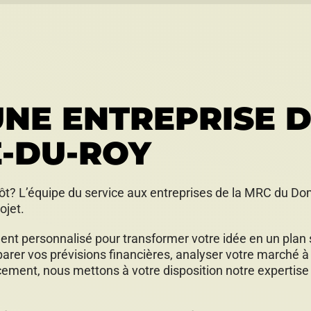
NE ENTREPRISE 
-DU-ROY
tôt? L’équipe du service aux entreprises de la MRC du Do
ojet.
t personnalisé pour transformer votre idée en un plan so
éparer vos prévisions financières, analyser votre marché à 
ancement, nous mettons à votre disposition notre expertis