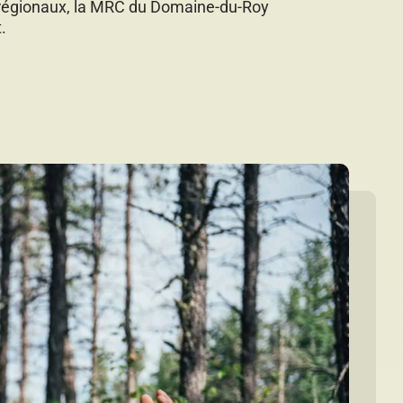
 régionaux, la MRC du Domaine-du-Roy
.