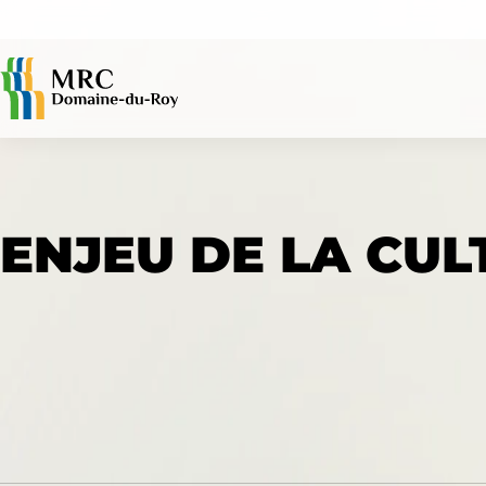
ACCÈS RAPIDES
ENJEU DE LA CUL
Avis publics
Évaluation foncière