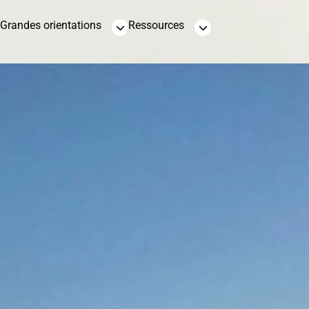
Grandes orientations
Ressources
Sable et gravier