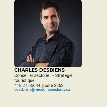
CHARLES DESBIENS
Conseiller sectoriel – Stratégie
touristique
418 275-5044, poste 2262
cdesbiens@mrcdomaineduroy.ca