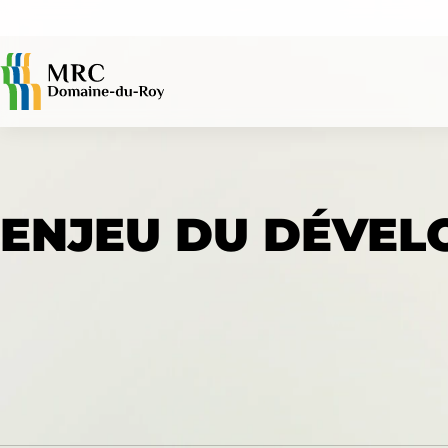
ACCÈS RAPIDES
ENJEU DU DÉVEL
Avis publics
Évaluation foncière