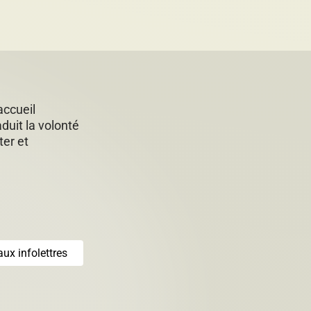
accueil
duit la volonté
ter et
aux infolettres