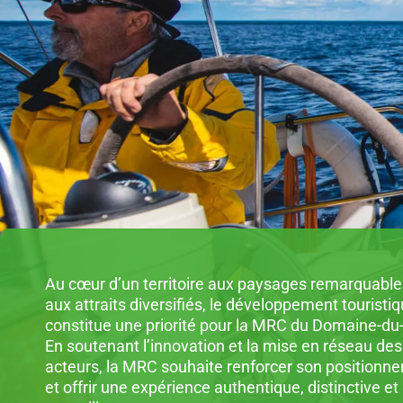
Au cœur d’un territoire aux paysages remarquable
aux attraits diversifiés, le développement touristi
constitue une priorité pour la MRC du Domaine-du
En soutenant l’innovation et la mise en réseau des
acteurs, la MRC souhaite renforcer son positionn
et offrir une expérience authentique, distinctive et