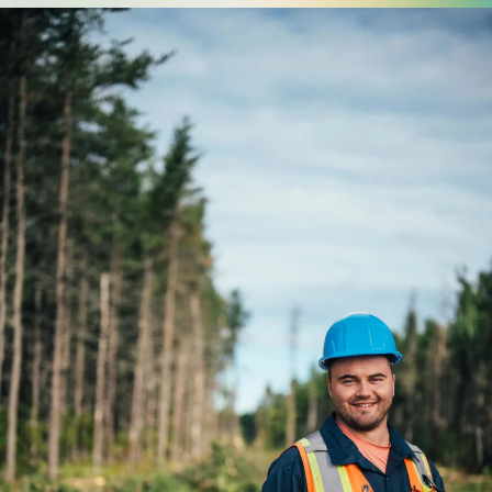
permis
Réinitialiser
Développement éolien
Évaluation foncière
Fonds, programmes et appels de projets
Règlements, politiques, cadres, plans
d’action et autres documents