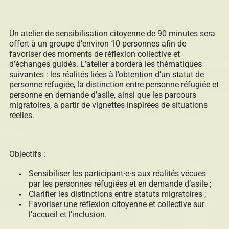
Répertoire des entreprises
Un atelier de sensibilisation citoyenne de 90 minutes sera
offert à un groupe d’environ 10 personnes afin de
favoriser des moments de réflexion collective et
d’échanges guidés. L’atelier abordera les thématiques
suivantes : les réalités liées à l’obtention d’un statut de
Sable et gravier
personne réfugiée, la distinction entre personne réfugiée et
personne en demande d’asile, ainsi que les parcours
migratoires, à partir de vignettes inspirées de situations
réelles.
Villégiature
Objectifs :
Sensibiliser les participant·e·s aux réalités vécues
par les personnes réfugiées et en demande d’asile ;
Vente pour non-paiement de taxes
Clarifier les distinctions entre statuts migratoires ;
Favoriser une réflexion citoyenne et collective sur
l’accueil et l’inclusion.