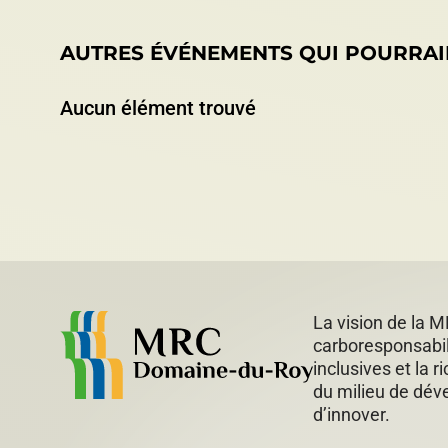
AUTRES ÉVÉNEMENTS QUI POURRAI
Aucun élément trouvé
La vision de la M
carboresponsabil
inclusives et la 
du milieu de déve
d’innover.