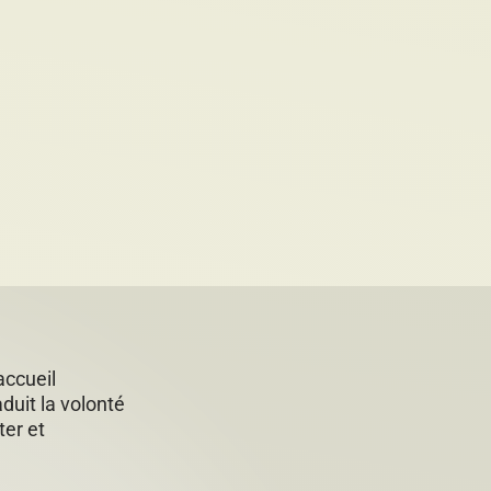
accueil
duit la volonté
ter et