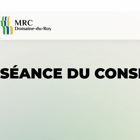
ACCÈS RAPIDES
SÉANCE DU CONSE
Avis publics
Évaluation foncière