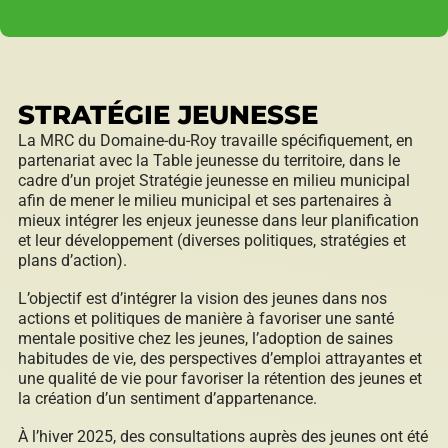
Répertoire des entreprises
STRATÉGIE JEUNESSE
La MRC du Domaine-du-Roy travaille spécifiquement, en
Sable et gravier
partenariat avec la Table jeunesse du territoire, dans le
cadre d’un projet Stratégie jeunesse en milieu municipal
afin de mener le milieu municipal et ses partenaires à
mieux intégrer les enjeux jeunesse dans leur planification
et leur développement (diverses politiques, stratégies et
Villégiature
plans d’action).
L’objectif est d’intégrer la vision des jeunes dans nos
actions et politiques de manière à favoriser une santé
mentale positive chez les jeunes, l’adoption de saines
habitudes de vie, des perspectives d’emploi attrayantes et
Vente pour non-paiement de taxes
une qualité de vie pour favoriser la rétention des jeunes et
la création d’un sentiment d’appartenance.
À l’hiver 2025, des consultations auprès des jeunes ont été