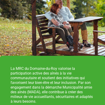
Répertoire des entreprises
Sable et gravier
Villégiature
La MRC du Domaine-du-Roy valorise la
participation active des aînés à la vie
communautaire et soutient des initiatives qui
favorisent leur bien-être et leur inclusion. Par son
Vente pour non-paiement de taxes
engagement dans la démarche Municipalité amie
des aînés (MADA), elle contribue à créer des
milieux de vie accueillants, sécuritaires et adaptés
à leurs besoins.