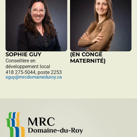
SOPHIE GUY
(EN CONGÉ
MATERNITÉ)
Conseillère en
développement local
418 275-5044, poste 2253
sguy@mrcdomaineduroy.ca